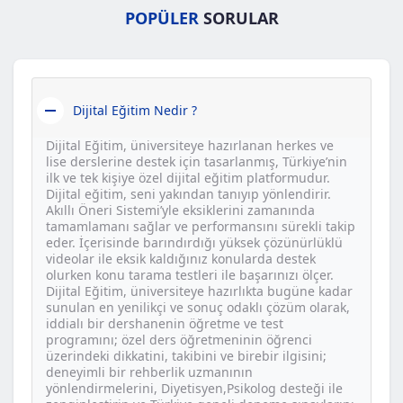
POPÜLER
SORULAR
Dijital Eğitim Nedir ?
Dijital Eğitim, üniversiteye hazırlanan herkes ve
lise derslerine destek için tasarlanmış, Türkiye’nin
ilk ve tek kişiye özel dijital eğitim platformudur.
Dijital eğitim, seni yakından tanıyıp yönlendirir.
Akıllı Öneri Sistemi’yle eksiklerini zamanında
tamamlamanı sağlar ve performansını sürekli takip
eder. İçerisinde barındırdığı yüksek çözünürlüklü
videolar ile eksik kaldığınız konularda destek
olurken konu tarama testleri ile başarınızı ölçer.
Dijital Eğitim, üniversiteye hazırlıkta bugüne kadar
sunulan en yenilikçi ve sonuç odaklı çözüm olarak,
iddialı bir dershanenin öğretme ve test
programını; özel ders öğretmeninin öğrenci
üzerindeki dikkatini, takibini ve birebir ilgisini;
deneyimli bir rehberlik uzmanının
yönlendirmelerini, Diyetisyen,Psikolog desteği ile