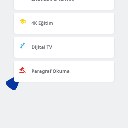
4K Eğitim
Dijital TV
Paragraf Okuma