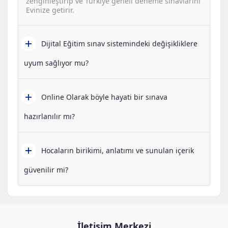
zenginleştirip ve Türkiye geneli deneme sınavlarını
Evinize getirir.
Dijital Eğitim sınav sistemindeki değişikliklere
uyum sağlıyor mu?
Online Olarak böyle hayati bir sınava
hazırlanılır mı?
Hocaların birikimi, anlatımı ve sunulan içerik
güvenilir mi?
İletişim Merkezi