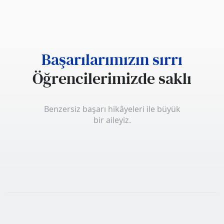
Başarılarımızın sırrı
Öğrencilerimizde saklı
Benzersiz başarı hikâyeleri ile büyük
bir aileyiz.