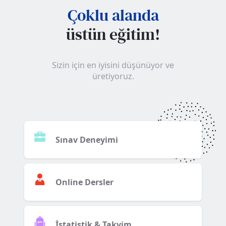
Çoklu alanda
üstün eğitim!
Sizin için en iyisini düşünüyor ve
üretiyoruz.
Sınav Deneyimi
Online Dersler
İstatistik & Takvim