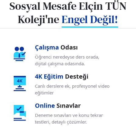
Sosyal Mesafe Elçin TÜN
Koleji'ne
Engel Değil!
Çalışma
Odası
Öğrenci neredeyse ders orada,
dijital çalışma odasında.
4K Eğitim
Desteği
Canlı derslere ek, profesyonel
video
eğitimler
Online
Sınavlar
Deneme sınavları ve konu tekrar
testleri,
detaylı çözümler.